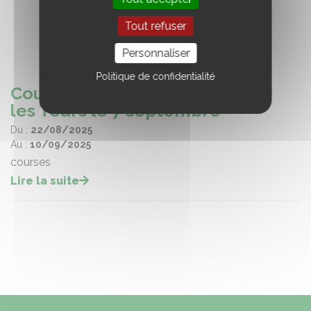
Tout refuser
Personnaliser
Politique de confidentialité
Courses hippiques à Chambray
les Tours le 7 septembre
Du :
22/08/2025
Au :
10/09/2025
courses
Lire la suite