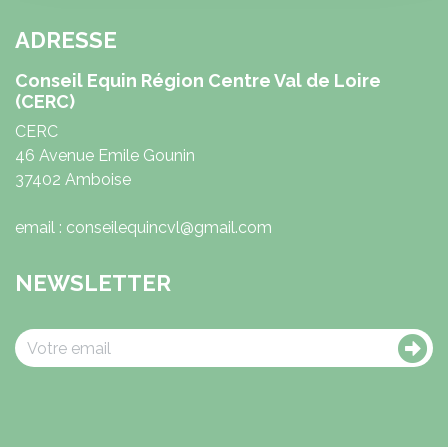
ADRESSE
Conseil Equin Région Centre Val de Loire
(CERC)
CERC
46 Avenue Emile Gounin
37402 Amboise
email : conseilequincvl@gmail.com
NEWSLETTER