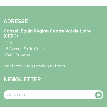
ADRESSE
Conseil Equin Région Centre Val de Loire
(CERC)
CERC
46 Avenue Emile Gounin
37402 Amboise
email : conseilequincvl@gmail.com
NEWSLETTER