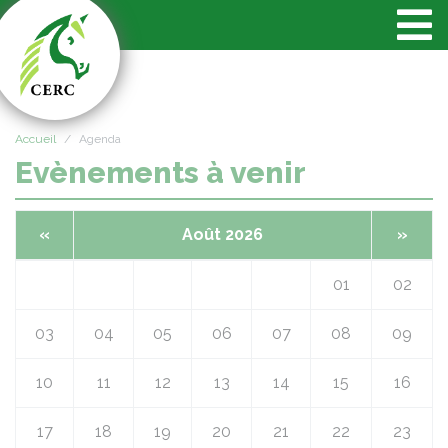
Panneau de gestion des cookies
Accueil
Agenda
Evènements à venir
«
Août 2026
»
01
02
03
04
05
06
07
08
09
10
11
12
13
14
15
16
17
18
19
20
21
22
23