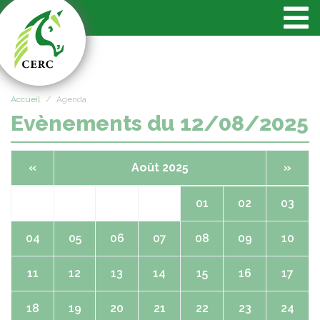
Panneau de gestion des cookies
Accueil
Agenda
Evènements du 12/08/2025
«
Août 2025
»
01
02
03
04
05
06
07
08
09
10
11
12
13
14
15
16
17
18
19
20
21
22
23
24