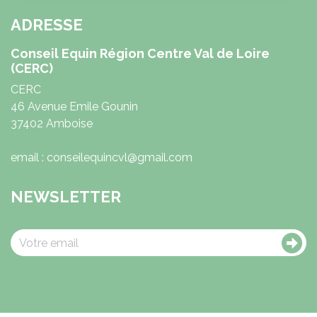
ADRESSE
Conseil Equin Région Centre Val de Loire
(CERC)
CERC
46 Avenue Emile Gounin
37402 Amboise
email : conseilequincvl@gmail.com
NEWSLETTER