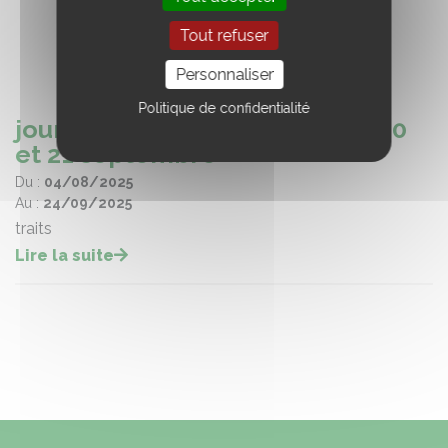
Tout refuser
Personnaliser
Politique de confidentialité
journées Traits du Perche les 20
et 21 septembre
Du :
04/08/2025
Au :
24/09/2025
traits
Lire la suite