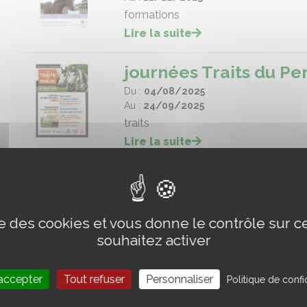
formations
Lire la suite
journées Traits du Pe
Du :
04/08/2025
Au :
24/09/2025
traits
Lire la suite
ise des cookies et vous donne le contrôle sur 
souhaitez activer
accepter
Tout refuser
Personnaliser
Politique de confid