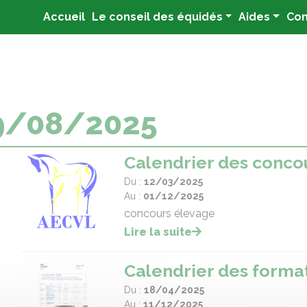
(current)
Accueil
Le conseil des équidés
Aides
Con
9/08/2025
Calendrier des conco
Du :
12/03/2025
Au :
01/12/2025
concours élevage
Lire la suite
Calendrier des forma
Du :
18/04/2025
Au :
11/12/2025