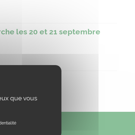
rche les 20 et 21 septembre
ceux que vous
entialité
NEWSLETTER