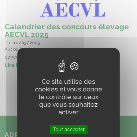
Calendrier des concours élevage
AECVL 2025
Du :
12/03/2025
Au :
01/12/2025
concours élevage
Lire la suite
Ce site utilise des
cookies et vous donne
le contrôle sur ceux
que vous souhaitez
activer
Tout accepter
ADRESSE