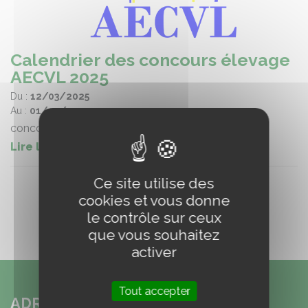
Calendrier des concours élevage
AECVL 2025
Du :
12/03/2025
Au :
01/12/2025
concours élevage
Lire la suite
Ce site utilise des
cookies et vous donne
le contrôle sur ceux
que vous souhaitez
activer
Tout accepter
ADRESSE