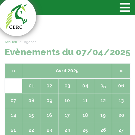
Panneau de gestion des cookies
Accueil
Agenda
Evènements du 07/04/2025
«
Avril 2025
»
01
02
03
04
05
06
07
08
09
10
11
12
13
14
15
16
17
18
19
20
21
22
23
24
25
26
27