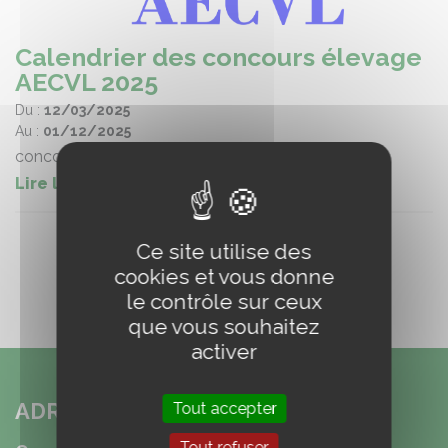
Calendrier des concours élevage
AECVL 2025
Du :
12/03/2025
Au :
01/12/2025
concours élevage
Lire la suite
Ce site utilise des
cookies et vous donne
le contrôle sur ceux
que vous souhaitez
activer
ADRESSE
Tout accepter
Tout refuser