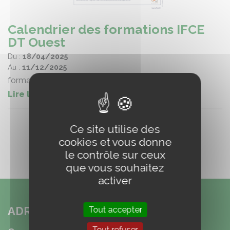
Calendrier des formations IFCE
DT Ouest
Du :
18/04/2025
Au :
11/12/2025
formations
Lire la suite
Ce site utilise des
cookies et vous donne
le contrôle sur ceux
que vous souhaitez
activer
ADRESSE
Tout accepter
Tout refuser