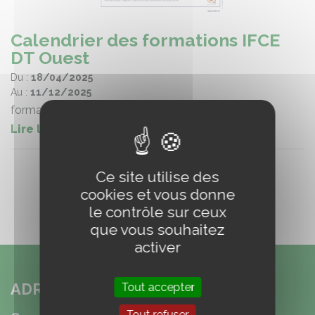
Calendrier des formations IFCE
DT Ouest
Du :
18/04/2025
Au :
11/12/2025
formations
Lire la suite
Ce site utilise des
cookies et vous donne
le contrôle sur ceux
que vous souhaitez
activer
ADRESSE
Tout accepter
Tout refuser