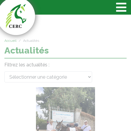
Panneau de gestion des cookies
Accueil
Actualités
Actualités
Filtrez les actualités :