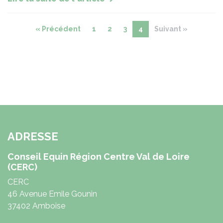
« Précédent
1
2
3
4
Suivant »
ADRESSE
Conseil Equin Région Centre Val de Loire
(CERC)
CERC
46 Avenue Emile Gounin
37402 Amboise