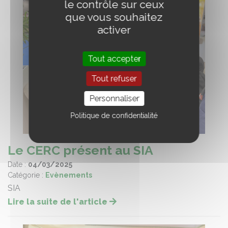
le contrôle sur ceux
que vous souhaitez
activer
Tout accepter
Tout refuser
Personnaliser
Politique de confidentialité
Le CERC présent au SIA
Date :
04/03/2025
Catégorie :
Evènements
SIA
Lire la suite de l'article