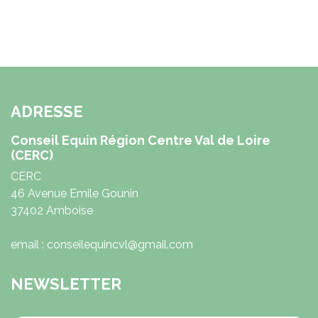
ADRESSE
Conseil Equin Région Centre Val de Loire
(CERC)
CERC
46 Avenue Emile Gounin
37402 Amboise
email : conseilequincvl@gmail.com
NEWSLETTER