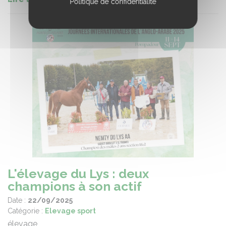
Politique de confidentialité
L'élevage du Lys : deux
champions à son actif
Date :
22/09/2025
Catégorie :
Elevage sport
élevage