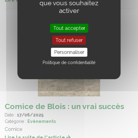
que vous souhaitez
activer
Tout accepter
Tout refuser
Personnaliser
Politique de confidentialité
Comice de Blois : un vrai succès
Date :
17/06/2025
Catégorie :
Evènements
Comice
Lire la suite de l'article