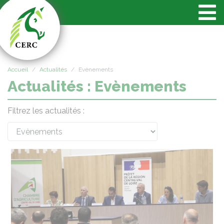
Panneau de gestion des cookies
Accueil
Actualités
Evènements
Actualités : Evènements
Filtrez les actualités :