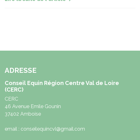
ADRESSE
Conseil Equin Région Centre Val de Loire
(CERC)
CERC
46 Avenue Emile Gounin
37402 Amboise
email : conseilequincvl@gmail.com