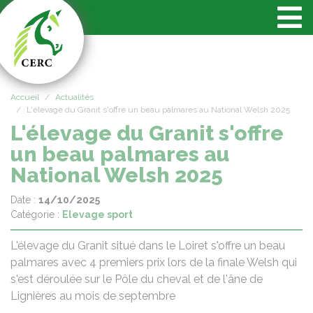
Panneau de gestion des cookies
Accueil
Actualités
L'élevage du Granit s'offre un beau palmares au National Welsh 2025
L'élevage du Granit s'offre
un beau palmares au
National Welsh 2025
Date :
14/10/2025
Catégorie :
Elevage sport
L'élevage du Granit situé dans le Loiret s'offre un beau
palmares avec 4 premiers prix lors de la finale Welsh qui
s'est déroulée sur le Pôle du cheval et de l'âne de
Lignières au mois de septembre