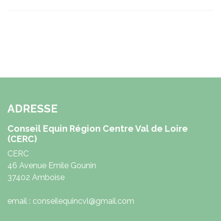
ADRESSE
Conseil Equin Région Centre Val de Loire
(CERC)
CERC
46 Avenue Emile Gounin
37402 Amboise
email : conseilequincvl@gmail.com