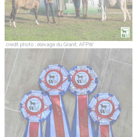
credit photo : élevage du Granit, AFPW