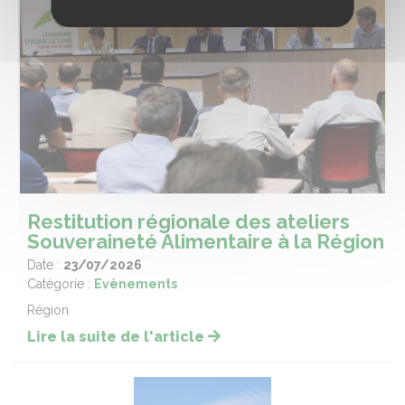
Restitution régionale des ateliers
Souveraineté Alimentaire à la Région
Date :
23/07/2026
Catégorie :
Evènements
Région
Lire la suite de l'article