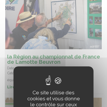
la Région au championnat de France
de Lamotte Beuvron
Date :
23/07/2026
Catégorie :
Equitation
équitation
Lire la suite de l'article
Ce site utilise des
cookies et vous donne
le contrôle sur ceux