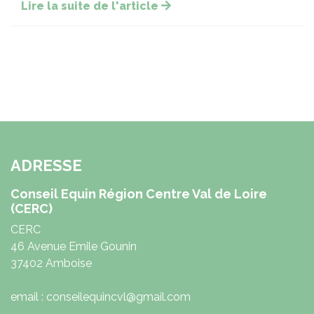
Lire la suite de l'article
ADRESSE
Conseil Equin Région Centre Val de Loire
(CERC)
CERC
46 Avenue Emile Gounin
37402 Amboise
email : conseilequincvl@gmail.com