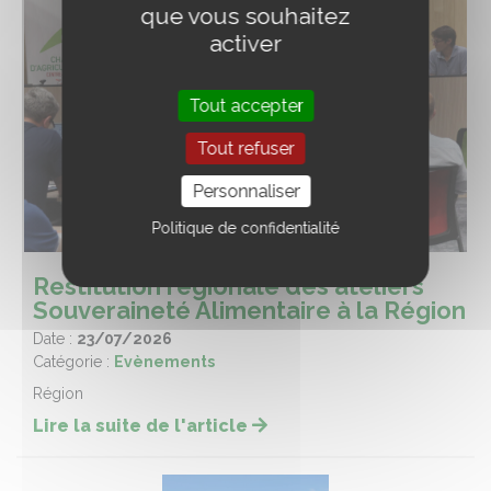
que vous souhaitez
activer
Tout accepter
Tout refuser
Personnaliser
Politique de confidentialité
Restitution régionale des ateliers
Souveraineté Alimentaire à la Région
Date :
23/07/2026
Catégorie :
Evènements
Région
Lire la suite de l'article