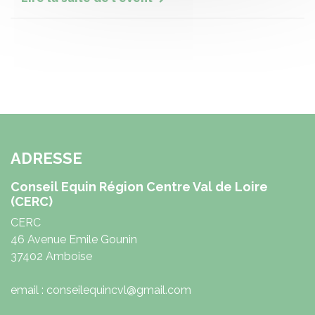
ADRESSE
Conseil Equin Région Centre Val de Loire
(CERC)
CERC
46 Avenue Emile Gounin
37402 Amboise
email : conseilequincvl@gmail.com