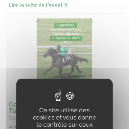
Lire la suite de l'event
Courses hippiques à Chambray les
Ce site utilise des
Tours le 7 septembre
cookies et vous donne
Date :
22/08/2025
le contrôle sur ceux
courses