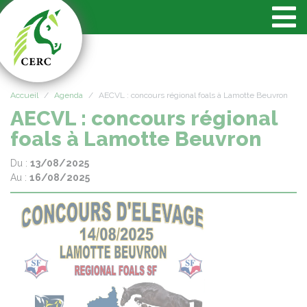
Panneau de gestion des cookies
Accueil
Agenda
AECVL : concours régional foals à Lamotte Beuvron
AECVL : concours régional
foals à Lamotte Beuvron
Du :
13/08/2025
Au :
16/08/2025