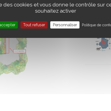
ise des cookies et vous donne le contrôle sur 
souhaitez activer
accepter
Tout refuser
Personnaliser
Politique de confid