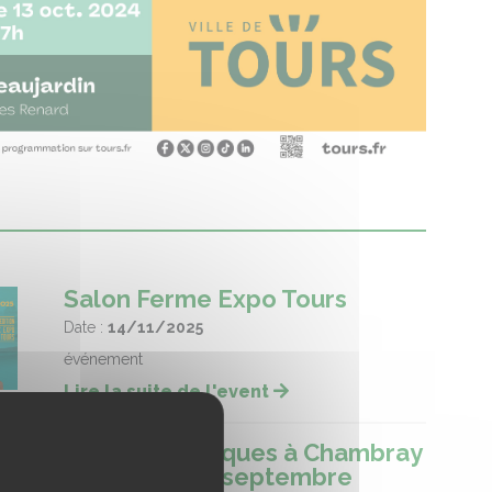
Salon Ferme Expo Tours
Date :
14/11/2025
événement
Lire la suite de l'event
Courses hippiques à Chambray
les Tours le 7 septembre