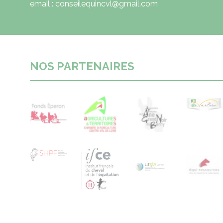
email : conseilequincvl@gmail.com
NOS PARTENAIRES