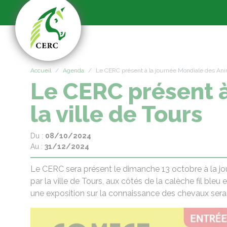
Panneau de gestion des cookies
Accueil
Agenda
Le CERC présent à la journée Mondiale des Anim
Le CERC présent 
la ville de Tours
Du :
08/10/2024
Au :
31/12/2024
Le CERC sera présent le dimanche 13 octobre à la j
par la ville de Tours, aux côtés de la calèche fil bleu
une exposition sur la connaissance des chevaux ser