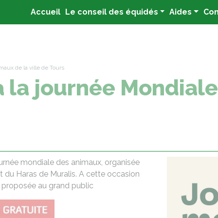
(current)
Accueil
Le conseil des équidés
Aides
Con
aux de la ville de Tours
à la journée Mondial
ournée mondiale des animaux, organisée
 et du Haras de Muralis. A cette occasion
a proposée au grand public