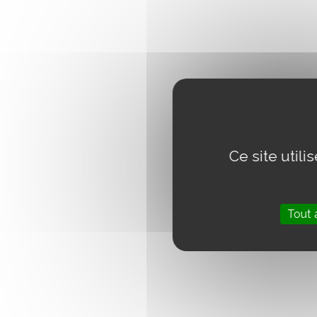
Ce site util
Tout 