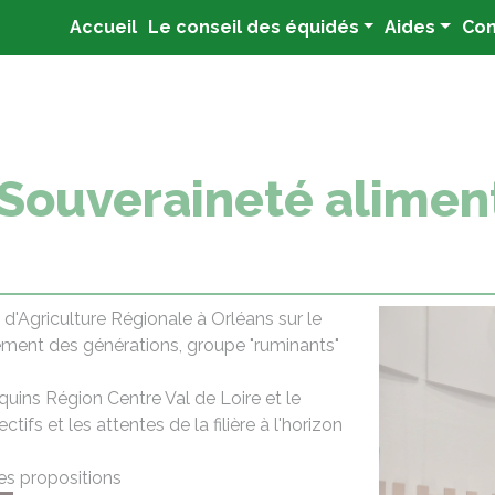
(current)
Accueil
Le conseil des équidés
Aides
Con
 Souveraineté alimen
 d'Agriculture Régionale à Orléans sur le
lement des générations, groupe "ruminants"
Equins Région Centre Val de Loire et le
ifs et les attentes de la filière à l'horizon
es propositions