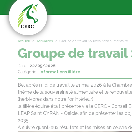
Panneau de gestion des cookies
Accueil
Actualités
Groupe de travail Souveraineté alimentaire
Groupe de travail
Date :
22/05/2026
Catégorie :
Informations filière
Bel après midi de travail le 21 mai 2026 à la Chambre
thème de la souveraineté alimentaire et le renouvel
(herbivores dans notre for intérieur)
la filière équine était présente via le CERC - Conseil 
LEAP Saint CYRAN - Officiel afin de présenter les object
2035
A suivre quant-aux résultats et les mises en œuvre d