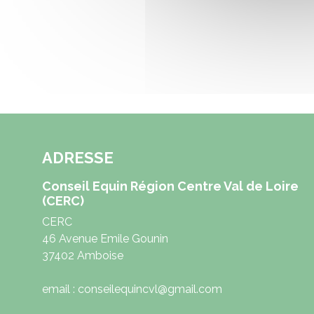
ADRESSE
Conseil Equin Région Centre Val de Loire
(CERC)
CERC
46 Avenue Emile Gounin
37402 Amboise
email : conseilequincvl@gmail.com