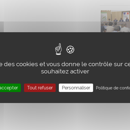
ise des cookies et vous donne le contrôle sur 
souhaitez activer
accepter
Tout refuser
Personnaliser
Politique de confid