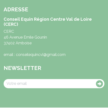
ADRESSE
Conseil Equin Région Centre Val de Loire
(CERC)
CERC
46 Avenue Emile Gounin
37402 Amboise
email : conseilequincvl@gmail.com
NEWSLETTER