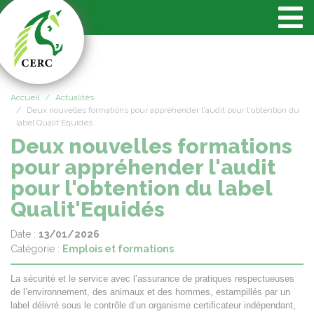
Panneau de gestion des cookies
Accueil
Actualités
Deux nouvelles formations pour appréhender l'audit pour l'obtention du
label Qualit'Equidés
Deux nouvelles formations
pour appréhender l'audit
pour l'obtention du label
Qualit'Equidés
Date :
13/01/2026
Catégorie :
Emplois et formations
La sécurité et le service avec l’assurance de pratiques respectueuses
de l’environnement, des animaux et des hommes, estampillés par un
label délivré sous le contrôle d’un organisme certificateur indépendant,