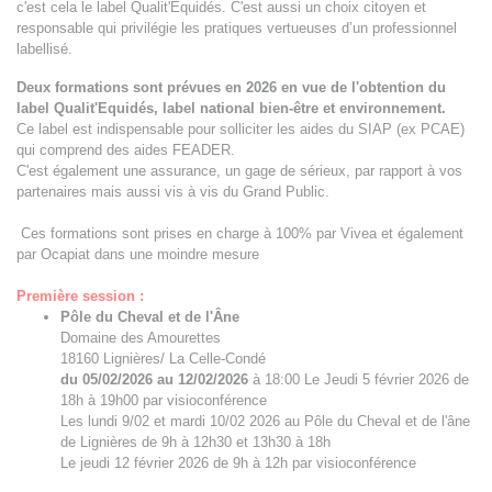
c'est cela le label Qualit'Equidés. C'est aussi un choix citoyen et
responsable qui privilégie les pratiques vertueuses d’un professionnel
labellisé.
Deux formations sont prévues en 2026 en vue de l'obtention du
label Qualit'Equidés, label national bien-être et environnement.
Ce label est indispensable pour solliciter les aides du SIAP (ex PCAE)
qui comprend des aides FEADER.
C'est également une assurance, un gage de sérieux, par rapport à vos
partenaires mais aussi vis à vis du Grand Public.
Ces formations sont prises en charge à 100% par Vivea et également
par Ocapiat dans une moindre mesure
Première session :
Pôle du Cheval et de l'Âne
Domaine des Amourettes
18160 Lignières/ La Celle-Condé
du 05/02/2026 au 12/02/2026
à 18:00 Le Jeudi 5 février 2026 de
18h à 19h00 par visioconférence
Les lundi 9/02 et mardi 10/02 2026 au Pôle du Cheval et de l'âne
de Lignières de 9h à 12h30 et 13h30 à 18h
Le jeudi 12 février 2026 de 9h à 12h par visioconférence