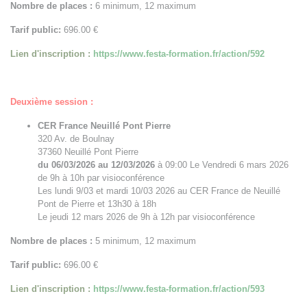
Nombre de places :
6 minimum, 12 maximum
Tarif public:
696.00 €
Lien d'inscription :
https://www.festa-formation.fr/action/592
Deuxième session :
CER France Neuillé Pont Pierre
320 Av. de Boulnay
37360 Neuillé Pont Pierre
du 06/03/2026 au 12/03/2026
à 09:00 Le Vendredi 6 mars 2026
de 9h à 10h par visioconférence
Les lundi 9/03 et mardi 10/03 2026 au CER France de Neuillé
Pont de Pierre et 13h30 à 18h
Le jeudi 12 mars 2026 de 9h à 12h par visioconférence
Nombre de places :
5 minimum, 12 maximum
Tarif public:
696.00 €
Lien d'inscription :
https://www.festa-formation.fr/action/593