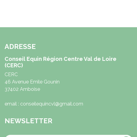
ADRESSE
Conseil Equin Région Centre Val de Loire
(CERC)
CERC
46 Avenue Emile Gounin
37402 Amboise
email : conseilequincvl@gmail.com
NEWSLETTER