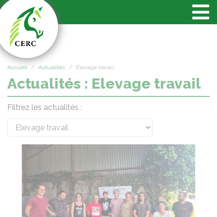
Panneau de gestion des cookies
Accueil
Actualités
Elevage travail
Actualités : Elevage travail
Filtrez les actualités :