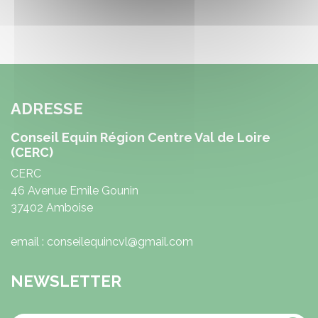
ADRESSE
Conseil Equin Région Centre Val de Loire
(CERC)
CERC
46 Avenue Emile Gounin
37402 Amboise
email : conseilequincvl@gmail.com
NEWSLETTER